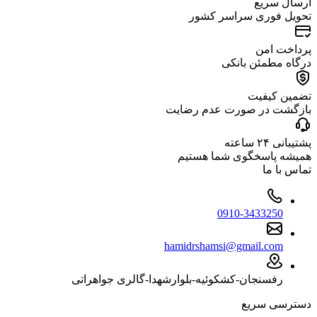
ارسال سریع
تحویل فوری سراسر کشور
پرداخت امن
درگاه مطمئن بانکی
تضمین کیفیت
بازگشت در صورت عدم رضایت
پشتیبانی ۲۴ ساعته
همیشه پاسخگوی شما هستیم
تماس با ما
0910-3433250
hamidrshamsi@gmail.com
رفسنجان-کشکوئیه-بلوارشهدا-گالری جواهراتی
دسترسی سریع