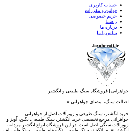
حساب کاربری
قوانین و مقررات
حریم خصوصی
راهنما
درباره ما
تماس با ما
جواهراتی | فروشگاه سنگ طبیعی و انگشتر
اصالت سنگ، امضای جواهراتی ⭐
خرید انگشتر، سنگ طبیعی و زیورآلات اصل از جواهراتی
جواهراتی مرجع تخصصی خرید انگشتر، سنگ طبیعی، نگین، آویز و
زیورآلات سنگی اصل است. در این فروشگاه انواع انگشتر مردانه،
انگشتر نقره، انگشتر سنگ طبیعی، نگین‌های طبیعی، سنگ‌های راف