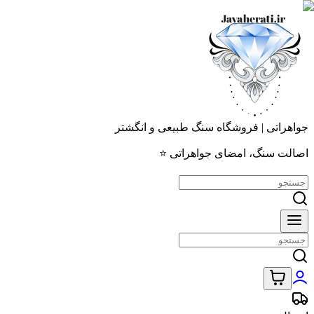
جواهراتی | فروشگاه سنگ طبیعی و انگشتر
اصالت سنگ، امضای جواهراتی ⭐